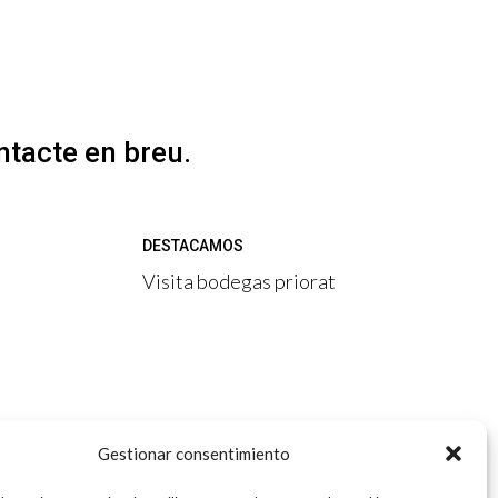
ntacte en breu.
DESTACAMOS
Visita bodegas priorat
de
Gestionar consentimiento