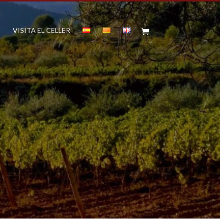
E
VISITA EL CELLER