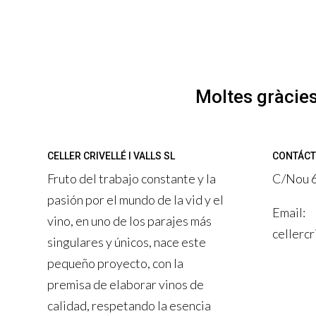
Moltes gràcies
CELLER CRIVELLÉ I VALLS SL
CONTÁC
Fruto del trabajo constante y la
C/Nou 6
pasión por el mundo de la vid y el
Email:
vino, en uno de los parajes más
cellerc
singulares y únicos, nace este
pequeño proyecto, con la
premisa de elaborar vinos de
calidad, respetando la esencia