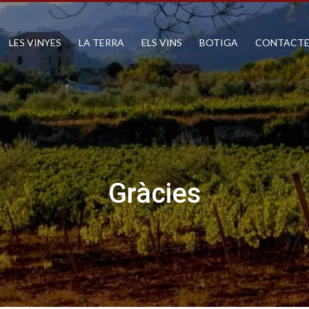
LES VINYES
LA TERRA
ELS VINS
BOTIGA
CONTACT
Gràcies