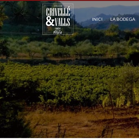
INICI
LA BODEGA