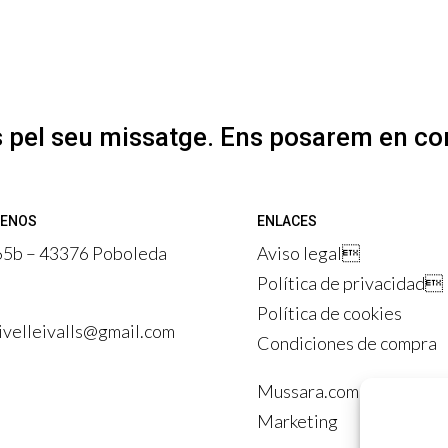
 pel seu missatge. Ens posarem en co
TENOS
ENLACES
5b – 43376 Poboleda
Aviso legal

Política de privacidad

Política de cookies
rivelleivalls@gmail.com
Condiciones de compra
Mussara.com – Agencia 
Marketing